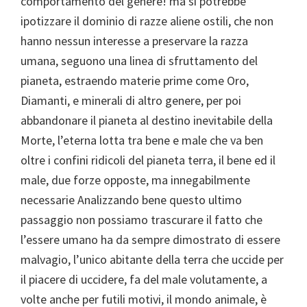
comportamento del genere! ma si potrebbe
ipotizzare il dominio di razze aliene ostili, che non
hanno nessun interesse a preservare la razza
umana, seguono una linea di sfruttamento del
pianeta, estraendo materie prime come Oro,
Diamanti, e minerali di altro genere, per poi
abbandonare il pianeta al destino inevitabile della
Morte, l’eterna lotta tra bene e male che va ben
oltre i confini ridicoli del pianeta terra, il bene ed il
male, due forze opposte, ma innegabilmente
necessarie Analizzando bene questo ultimo
passaggio non possiamo trascurare il fatto che
l’essere umano ha da sempre dimostrato di essere
malvagio, l’unico abitante della terra che uccide per
il piacere di uccidere, fa del male volutamente, a
volte anche per futili motivi, il mondo animale, è