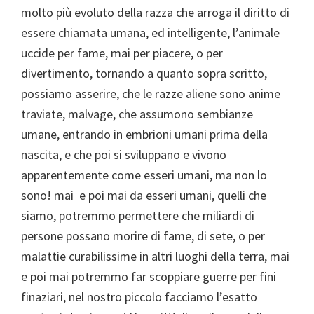
molto più evoluto della razza che arroga il diritto di
essere chiamata umana, ed intelligente, l’animale
uccide per fame, mai per piacere, o per
divertimento, tornando a quanto sopra scritto,
possiamo asserire, che le razze aliene sono anime
traviate, malvage, che assumono sembianze
umane, entrando in embrioni umani prima della
nascita, e che poi si sviluppano e vivono
apparentemente come esseri umani, ma non lo
sono! mai e poi mai da esseri umani, quelli che
siamo, potremmo permettere che miliardi di
persone possano morire di fame, di sete, o per
malattie curabilissime in altri luoghi della terra, mai
e poi mai potremmo far scoppiare guerre per fini
finaziari, nel nostro piccolo facciamo l’esatto