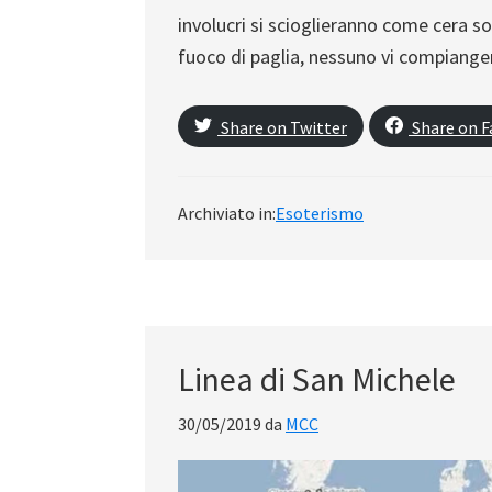
involucri si scioglieranno come cera s
fuoco di paglia, nessuno vi compianger
Share on Twitter
Share on 
Archiviato in:
Esoterismo
Linea di San Michele
30/05/2019
da
MCC