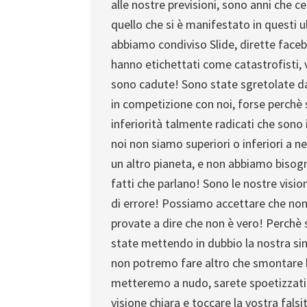
alle nostre previsioni, sono anni che 
quello che si è manifestato in questi u
abbiamo condiviso Slide, dirette facebo
hanno etichettati come catastrofisti, vi
sono cadute! Sono state sgretolate dal
in competizione con noi, forse perchè 
inferiorità talmente radicati che sono
noi non siamo superiori o inferiori a 
un altro pianeta, e non abbiamo bisog
fatti che parlano! Sono le nostre visio
di errore! Possiamo accettare che non
provate a dire che non è vero! Perchè 
state mettendo in dubbio la nostra sin
non potremo fare altro che smontare l
metteremo a nudo, sarete spoetizzati 
visione chiara e toccare la vostra falsità