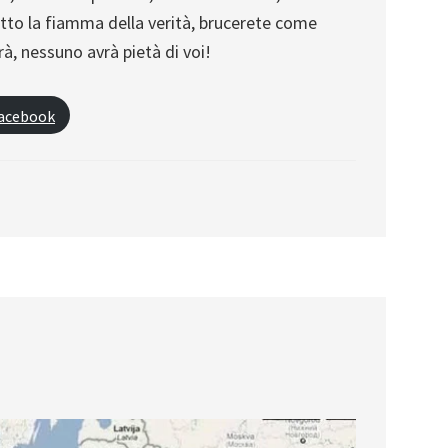
otto la fiamma della verità, brucerete come
à, nessuno avrà pietà di voi!
Facebook