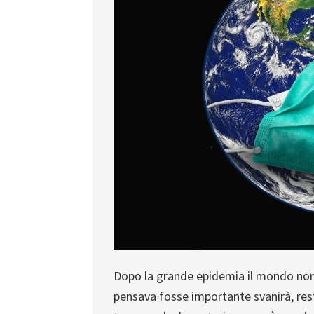
Dopo la grande epidemia il mondo non 
pensava fosse importante svanirà, res