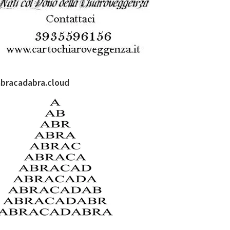
abracadabra.cloud