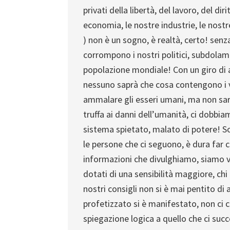
privati della libertà, del lavoro, del d
economia, le nostre industrie, le nostre
) non è un sogno, è realtà, certo! senz
corrompono i nostri politici, subdolame
popolazione mondiale! Con un giro di aff
nessuno saprà che cosa contengono i va
ammalare gli esseri umani, ma non sar
truffa ai danni dell’umanità, ci dobbi
sistema spietato, malato di potere! S
le persone che ci seguono, è dura fa
informazioni che divulghiamo, siamo v
dotati di una sensibilità maggiore, chi 
nostri consigli non si è mai pentito di
profetizzato si è manifestato, non ci
spiegazione logica a quello che ci succe